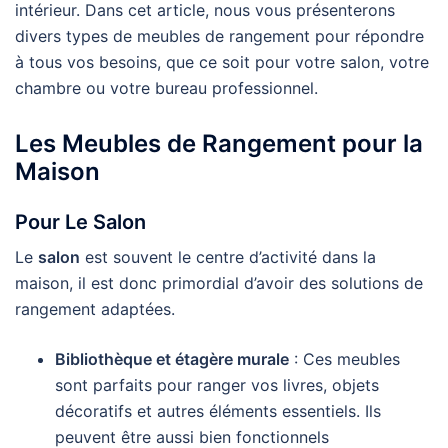
intérieur. Dans cet article, nous vous présenterons
divers types de meubles de rangement pour répondre
à tous vos besoins, que ce soit pour votre salon, votre
chambre ou votre bureau professionnel.
Les Meubles de Rangement pour la
Maison
Pour Le Salon
Le
salon
est souvent le centre d’activité dans la
maison, il est donc primordial d’avoir des solutions de
rangement adaptées.
Bibliothèque et étagère murale
: Ces meubles
sont parfaits pour ranger vos livres, objets
décoratifs et autres éléments essentiels. Ils
peuvent être aussi bien fonctionnels