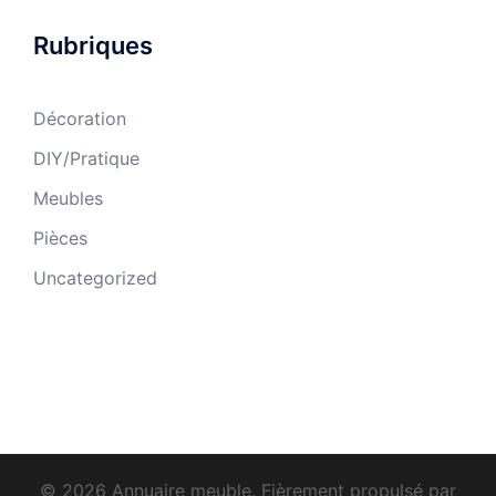
Rubriques
Décoration
DIY/Pratique
Meubles
Pièces
Uncategorized
© 2026 Annuaire meuble. Fièrement propulsé par