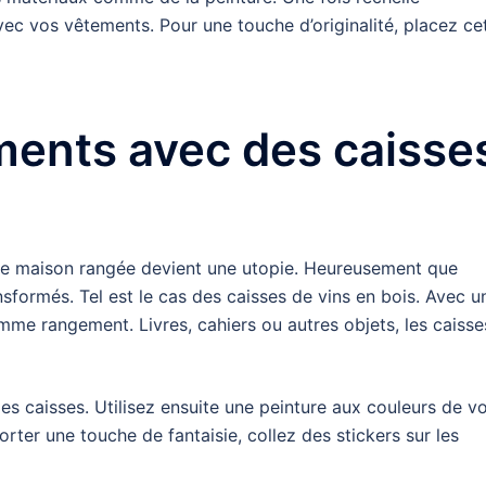
ec vos vêtements. Pour une touche d’originalité, placez ce
ments avec des caisse
une maison rangée devient une utopie. Heureusement que
nsformés. Tel est le cas des caisses de vins en bois. Avec u
omme rangement. Livres, cahiers ou autres objets, les caisse
s caisses. Utilisez ensuite une peinture aux couleurs de v
rter une touche de fantaisie, collez des stickers sur les