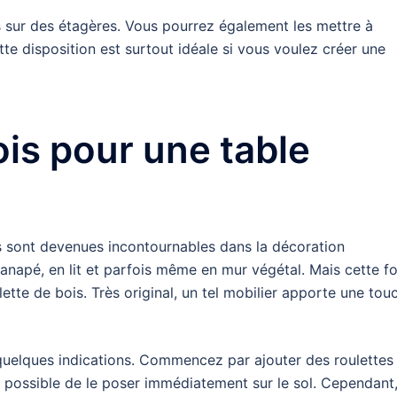
es sur des étagères. Vous pourrez également les mettre à
te disposition est surtout idéale si vous voulez créer une
ois pour une table
is sont devenues incontournables dans la décoration
canapé, en lit et parfois même en mur végétal. Mais cette fo
ette de bois. Très original, un tel mobilier apporte une tou
 quelques indications. Commencez par ajouter des roulettes
tes possible de le poser immédiatement sur le sol. Cependant