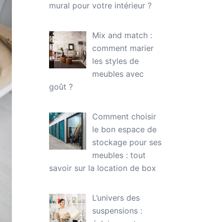
mural pour votre intérieur ?
Mix and match :
comment marier
les styles de
meubles avec
goût ?
Comment choisir
le bon espace de
stockage pour ses
meubles : tout
savoir sur la location de box
L’univers des
suspensions :