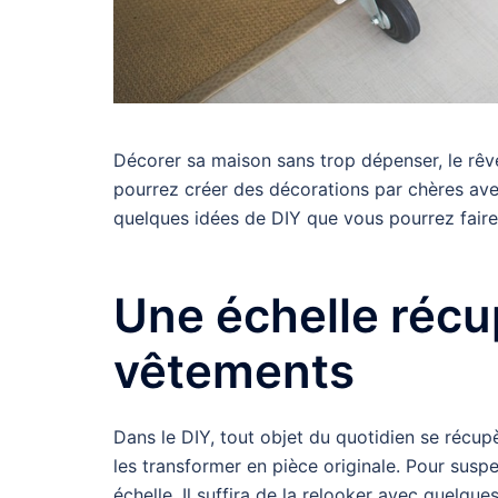
Décorer sa maison sans trop dépenser, le rêve
pourrez créer des décorations par chères avec
quelques idées de DIY que vous pourrez faire
Une échelle récu
vêtements
Dans le DIY, tout objet du quotidien se récupè
les transformer en pièce originale. Pour su
échelle. Il suffira de la relooker avec quelqu