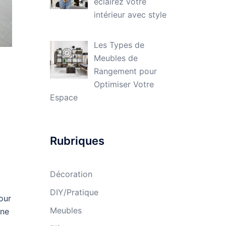
éclairez votre
intérieur avec style
Les Types de
Meubles de
Rangement pour
Optimiser Votre
Espace
Rubriques
Décoration
DIY/Pratique
our
Meubles
une