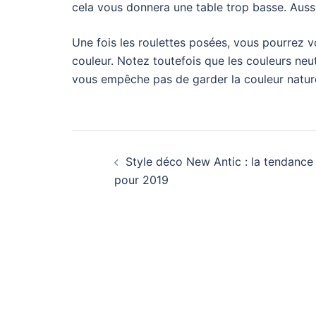
cela vous donnera une table trop basse. Aussi,
Une fois les roulettes posées, vous pourrez vou
couleur. Notez toutefois que les couleurs neu
vous empêche pas de garder la couleur nature
Navigation
Style déco New Antic : la tendance
d’article
pour 2019