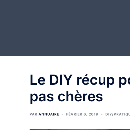
Aller
au
contenu
Le DIY récup p
pas chères
PAR
ANNUAIRE
FÉVRIER 6, 2019
DIY/PRATIQ