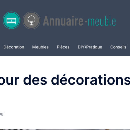
Décoration
Meubles
Pièces
DIY/Pratique
Conseils
our des décoration
UE