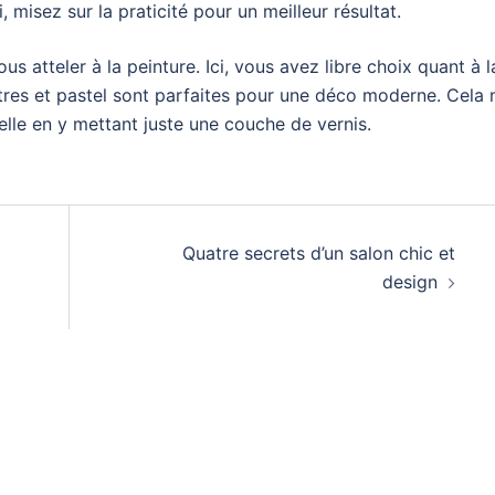
 misez sur la praticité pour un meilleur résultat.
s atteler à la peinture. Ici, vous avez libre choix quant à l
tres et pastel sont parfaites pour une déco moderne. Cela 
lle en y mettant juste une couche de vernis.
Quatre secrets d’un salon chic et
design