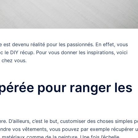
 est devenu réalité pour les passionnés. En effet, vous
 le DIY récup. Pour vous donner les inspirations, voici
 chez vous.
pérée pour ranger les
re. D’ailleurs, c’est le but, customiser des choses simples p
spendre vos vêtements, vous pouvez par exemple récupérer 
es matériaux comme de la peinture. Une fois l’échelle