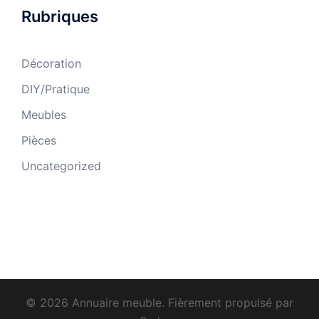
Rubriques
Décoration
DIY/Pratique
Meubles
Pièces
Uncategorized
© 2026 Annuaire meuble. Fièrement propulsé par